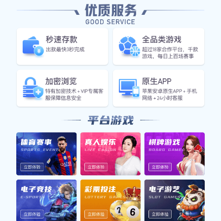
在分析体育活动对儿童身心发展的重要性，以及如何通过篮
球运动提升团队合作能力、沟通能力和领导力。首先，我们
将从小学生的身体素质发展入手，讨论篮球训练对他们体能
和技能的提升。其次，将阐述心理素质的重要性，强调自信
心和抗挫折能力在比赛中的作用。然后，我们会聚焦于团队
精神的形成，包括如何通过集体训练和比赛增进队员间的默
契与信任。最后，文章将总结这些要素如何共同促进小球员
的全面成长，为他们未来的人生道路奠定基础。
1、身体素质的发展
在小学阶段，孩子们正处于身体发育的重要时期，因此参与
篮球运动能够有效促进他们的身体素质发展。篮球是一项需
要全身协调配合的运动，它能够提高学生们的灵活性和耐
力。在不断练习运球、投篮和防守中，小学生们不仅可以增
强肌肉力量，还能改善心肺功能，从而提高整体健康水平。
此外，篮球训练中常常需要进行各种跑动，这种高强度间歇